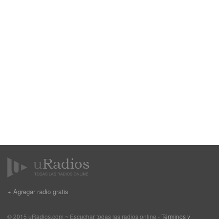
+ Agregar radio gratis
© 2015 uRadios.com ~ Escuchar todas las radios online -
Términos y