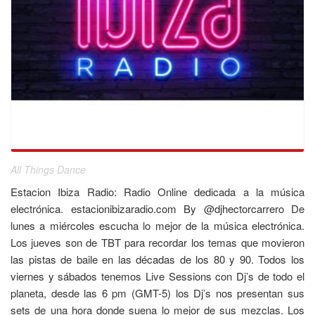
All Things Dance
Estacion Ibiza Radio: Radio Online dedicada a la música
electrónica. estacionibizaradio.com By @djhectorcarrero De
lunes a miércoles escucha lo mejor de la música electrónica.
Los jueves son de TBT para recordar los temas que movieron
las pistas de baile en las décadas de los 80 y 90. Todos los
viernes y sábados tenemos Live Sessions con Dj’s de todo el
planeta, desde las 6 pm (GMT-5) los Dj’s nos presentan sus
sets de una hora donde suena lo mejor de sus mezclas. Los