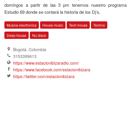
domingos a partir de las 3 pm tenemos nuestro programa
Estudio 69 donde se contará la historia de los Dj’s,
Musica electronica
House music
Tech house
Techno
Deep house
Nu disco
Bogotá
,
Colombia
3153399613
https://www.estacionibizaradio.com/
https://www.facebook.com/estacionibizara
https://twitter.com/estacionibizara