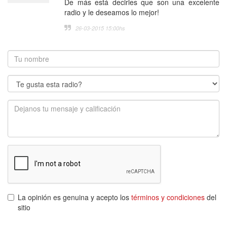
De más está decirles que son una excelente
radio y le deseamos lo mejor!
26-03-2015 15:00
hs
La opinión es genuina y acepto los
términos y condiciones
del
sitio