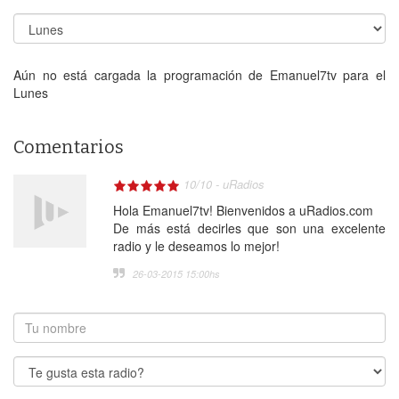
Aún no está cargada la programación de Emanuel7tv para el
Lunes
Comentarios
10
/
10
-
uRadios
Hola Emanuel7tv! Bienvenidos a uRadios.com
De más está decirles que son una excelente
radio y le deseamos lo mejor!
26-03-2015 15:00
hs