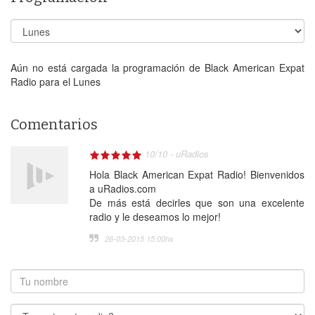
Aún no está cargada la programación de Black American Expat
Radio para el Lunes
Comentarios
10
/
10
-
uRadios
Hola Black American Expat Radio! Bienvenidos
a uRadios.com
De más está decirles que son una excelente
radio y le deseamos lo mejor!
26-03-2015 15:00
hs